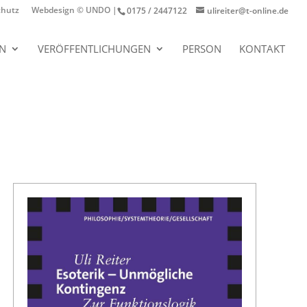
chutz
Webdesign © UNDO |
0175 / 2447122
ulireiter@t-online.de
EN
VERÖFFENTLICHUNGEN
PERSON
KONTAKT